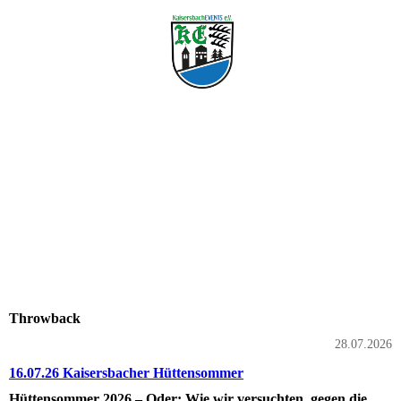
Throwback
28.07.2026
16.07.26 Kaisersbacher Hüttensommer
Hüttensommer 2026 – Oder: Wie wir versuchten, gegen die