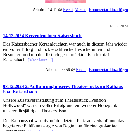
Admin - 14:11 @
Event
,
Verein
|
Kommentar hinzufügen
18.12.2024
14.12.2024 Kerzenleuchten Kaisersbach
Das Kaisersbacher Kerzenleuchten war auch in diesem Jahr wieder
ein voller Erfolg und lockte zahlreiche Besucherinnen und
Besucher rund um den festlich geschmückten Kirchplatz in
Kaisersbach.
[Mehr lesen…]
Admin - 09:56 @
Event
|
Kommentar hinzufügen
08.12.2024 2. Aufführung unseres Theaterstücks im Rathaus
Saal Kaisersbach
Unsere Zusatzveranstaltung zum Theaterstück „Pension
Hollywood“ war ein voller Erfolg und ein weiterer Höhepunkt
unserer diesjährigen Theatersaison.
Der Rathaussaal war bis auf den letzten Platz ausverkauft und das
begeisterte Publikum sorgte von Beginn an für eine großartige