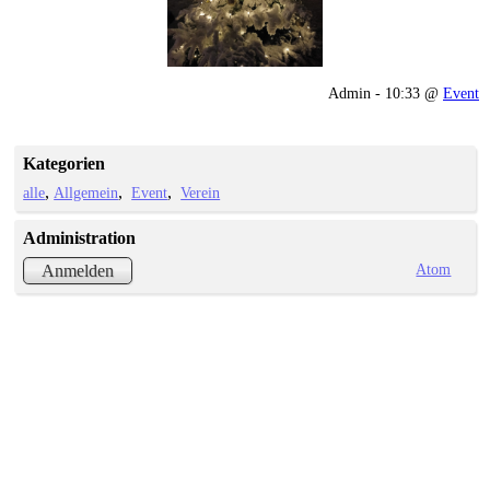
Admin - 10:33 @
Event
Kategorien
alle
Allgemein
Event
Verein
Administration
Atom
Anmelden