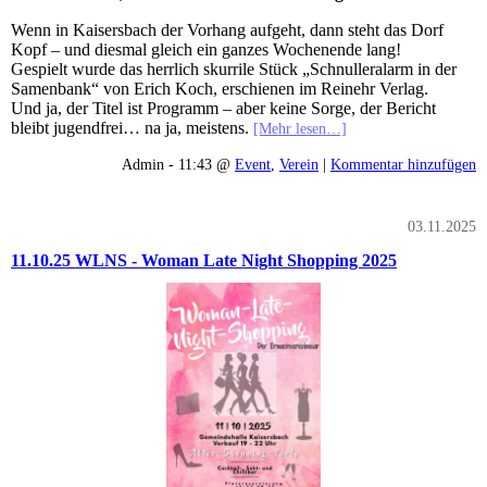
Wenn in Kaisersbach der Vorhang aufgeht, dann steht das Dorf
Kopf – und diesmal gleich ein ganzes Wochenende lang!
Gespielt wurde das herrlich skurrile Stück „Schnulleralarm in der
Samenbank“ von Erich Koch, erschienen im Reinehr Verlag.
Und ja, der Titel ist Programm – aber keine Sorge, der Bericht
bleibt jugendfrei… na ja, meistens.
[Mehr lesen…]
Admin - 11:43 @
Event
,
Verein
|
Kommentar hinzufügen
03.11.2025
11.10.25 WLNS - Woman Late Night Shopping 2025