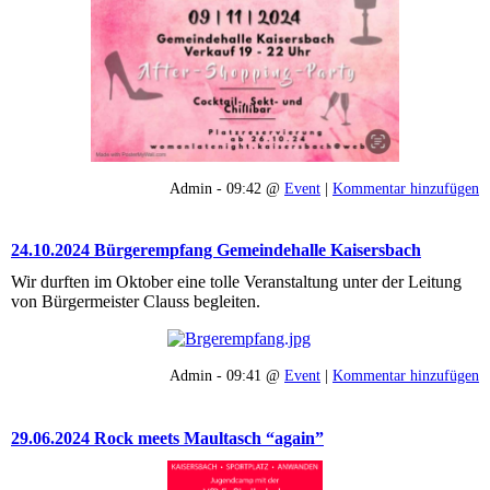
Admin - 09:42 @
Event
|
Kommentar hinzufügen
24.10.2024 Bürgerempfang Gemeindehalle Kaisersbach
Wir durften im Oktober eine tolle Veranstaltung unter der Leitung
von Bürgermeister Clauss begleiten.
Admin - 09:41 @
Event
|
Kommentar hinzufügen
29.06.2024 Rock meets Maultasch “again”