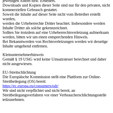
jeweiligen Autors bzw. Erstellers.
Downloads und Kopien dieser Seite sind nur für den privaten, nicht
kommerziellen Gebrauch gestattet.
Soweit die Inhalte auf dieser Seite nicht vom Betreiber erstellt
wurden,
werden die Urheberrechte Dritter beachtet. Insbesondere werden
Inhalte Dritter als solche gekennzeichnet.
Sollten Sie trotzdem auf eine Urheberrechtsverletzung aufmerksam
werden, bitten wir um einen entsprechenden Hinweis.
Bei Bekanntwerden von Rechtsverletzungen werden wir derartige
Inhalte umgehend entfernen.
Kleinunternehmerhinweis
Gemäß § 19 UStG wird keine Umsatzsteuer berechnet und daher
nicht ausgewiesen.
EU-Streitschlichtung
Die Europäische Kommission stellt eine Plattform zur Online-
Streitbeilegung (OS) bereit:
https://ec.europa.eu/consumers/odr/
Wir sind nicht verpflichtet und nicht bereit, an
Streitbeilegungsverfahren vor einer Verbraucherschlichtungsstelle
teilzunehmen.